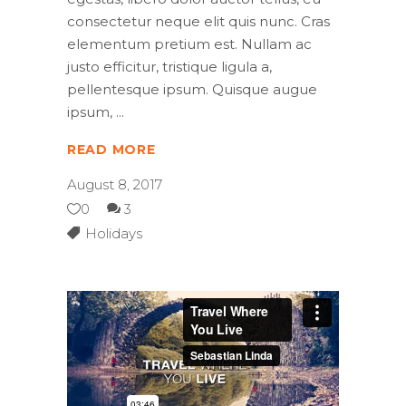
consectetur neque elit quis nunc. Cras
elementum pretium est. Nullam ac
justo efficitur, tristique ligula a,
pellentesque ipsum. Quisque augue
ipsum,
READ MORE
August 8, 2017
0
3
Holidays