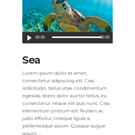
Audio
00:00
00:00
Player
Sea
Lorem ipsum dolor sit amet,
consectetur adipiscing elit. Cras
sollicitudin, tellus vitae condimentum
egestas, libero dolor auctor tellus, eu
consectetur neque elit quis nunc. Cras
elementum pretium est. Nullam ac
justo efficitur, tristique ligula a,
pellentesque ipsum. Quisque augue
ipsum,