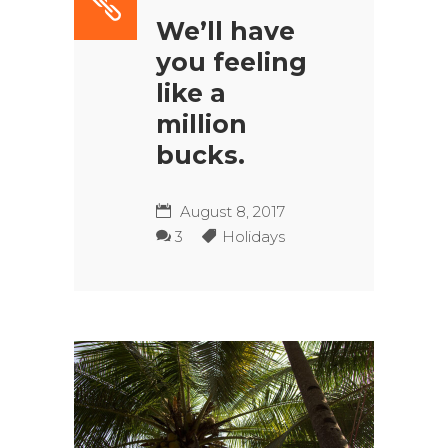
We’ll have
you feeling
like a
million
bucks.
August 8, 2017
3
Holidays