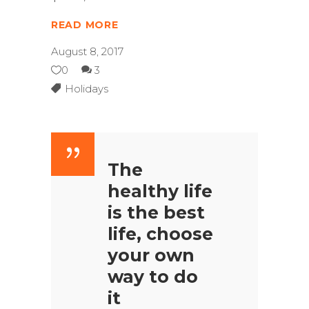
READ MORE
August 8, 2017
0
3
Holidays
The
healthy life
is the best
life, choose
your own
way to do
it