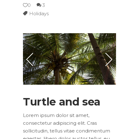
0
3
Holidays
Turtle and sea
Lorem ipsum dolor sit amet,
consectetur adipiscing elit. Cras
sollicitudin, tellus vitae condimentum
egestas, libero dolor auctor tellus, eu