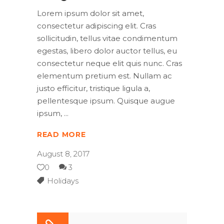
Lorem ipsum dolor sit amet,
consectetur adipiscing elit. Cras
sollicitudin, tellus vitae condimentum
egestas, libero dolor auctor tellus, eu
consectetur neque elit quis nunc. Cras
elementum pretium est. Nullam ac
justo efficitur, tristique ligula a,
pellentesque ipsum. Quisque augue
ipsum,
READ MORE
August 8, 2017
0
3
Holidays