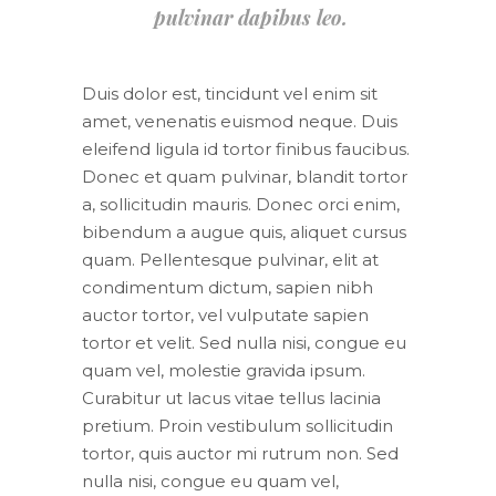
pulvinar dapibus leo.
Duis dolor est, tincidunt vel enim sit
amet, venenatis euismod neque. Duis
eleifend ligula id tortor finibus faucibus.
Donec et quam pulvinar, blandit tortor
a, sollicitudin mauris. Donec orci enim,
bibendum a augue quis, aliquet cursus
quam. Pellentesque pulvinar, elit at
condimentum dictum, sapien nibh
auctor tortor, vel vulputate sapien
tortor et velit. Sed nulla nisi, congue eu
quam vel, molestie gravida ipsum.
Curabitur ut lacus vitae tellus lacinia
pretium. Proin vestibulum sollicitudin
tortor, quis auctor mi rutrum non. Sed
nulla nisi, congue eu quam vel,