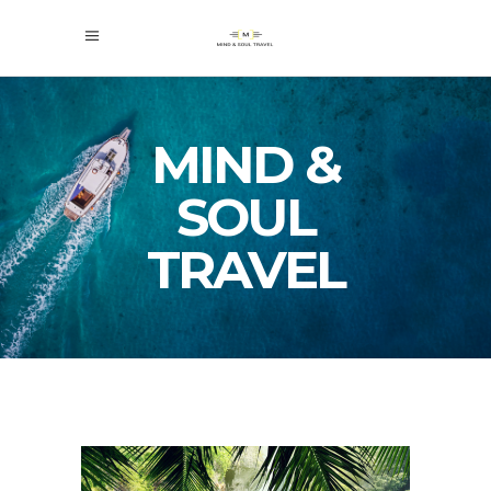
MIND &
SOUL
TRAVEL