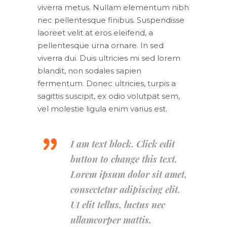
viverra metus. Nullam elementum nibh
nec pellentesque finibus. Suspendisse
laoreet velit at eros eleifend, a
pellentesque urna ornare. In sed
viverra dui. Duis ultricies mi sed lorem
blandit, non sodales sapien
fermentum. Donec ultricies, turpis a
sagittis suscipit, ex odio volutpat sem,
vel molestie ligula enim varius est.
I am text block. Click edit
button to change this text.
Lorem ipsum dolor sit amet,
consectetur adipiscing elit.
Ut elit tellus, luctus nec
ullamcorper mattis,