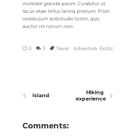
molestie gravida ipsum. Curabitur ut
lacus vitae tellus lacinia pretium. Proin
vestibulum sollicitudin tortor, quis
auctor mi rutrum non.
0
3
Travel
Adventure
,
Exotic
Hiking
Island
experience
Comments: